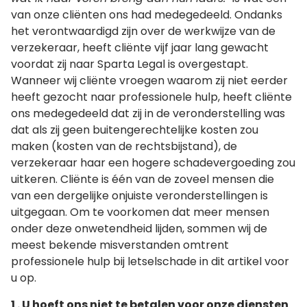
van onze cliënten ons had medegedeeld. Ondanks
het verontwaardigd zijn over de werkwijze van de
verzekeraar, heeft cliënte vijf jaar lang gewacht
voordat zij naar Sparta Legal is overgestapt.
Wanneer wij cliënte vroegen waarom zij niet eerder
heeft gezocht naar professionele hulp, heeft cliënte
ons medegedeeld dat zij in de veronderstelling was
dat als zij geen buitengerechtelijke kosten zou
maken (kosten van de rechtsbijstand), de
verzekeraar haar een hogere schadevergoeding zou
uitkeren. Cliënte is één van de zoveel mensen die
van een dergelijke onjuiste veronderstellingen is
uitgegaan. Om te voorkomen dat meer mensen
onder deze onwetendheid lijden, sommen wij de
meest bekende misverstanden omtrent
professionele hulp bij letselschade in dit artikel voor
u op.
1 . U hoeft ons niet te betalen voor onze diensten